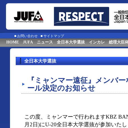
■
お問い合わせ
■
サイトマップ
HOME
JUFA
ニュース
全日本大学選抜
インカレ
総理大臣
全日本大学選抜
『ミャンマー遠征』メンバー
ール決定のお知らせ
この度、ミャンマーで行われますKBZ BANK 
月2日)にU-20全日本大学選抜が参加いた