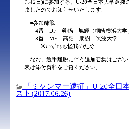
7月2日)に参加する、U-20全日本大学選
ましたのでお知らせいたします。
■参加離脱
4番 DF 眞鍋 旭輝（桐蔭横浜大学
8番 MF 高嶺 朋樹（筑波大学）
※いずれも怪我のため
なお、選手離脱に伴う追加召集はござい
表は添付資料をご覧ください。
「ミャンマー遠征」U-20全日
スト(2017.06.26)