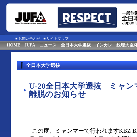
■
お問い合わせ
■
サイトマップ
HOME
JUFA
ニュース
全日本大学選抜
インカレ
総理大臣
全日本大学選抜
U-20全日本大学選抜 ミャ
離脱のお知らせ
この度、ミャンマーで行われますKBZ BANK