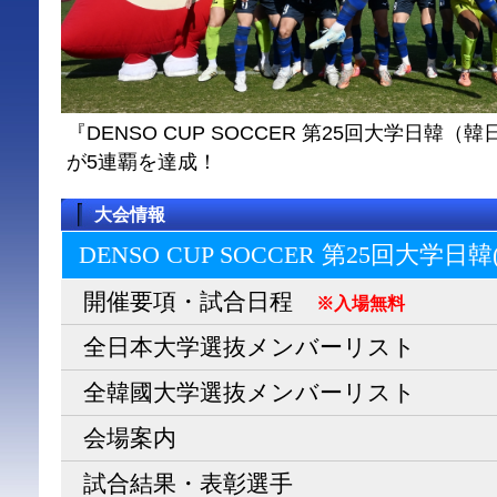
『DENSO CUP SOCCER 第25回大学日
が5連覇を達成！
大会情報
DENSO CUP SOCCER 第25回大学日
開催要項・試合日程
※入場無料
全日本大学選抜メンバーリスト
全韓國大学選抜メンバーリスト
会場案内
試合結果・表彰選手