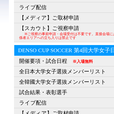
ライブ配信
【メディア】ご取材申請
【スカウト】ご視察申請
※ご視察の事前申請・会場受付は不要です。直接会場に
係者エリアへの立ち入りは禁止です
DENSO CUP SOCCER 第4回大学女
開催要項・試合日程
※入場無料
全日本大学女子選抜メンバーリスト
全韓國大学女子選抜メンバーリスト
試合結果・表彰選手
ライブ配信
【メディア】ご取材申請