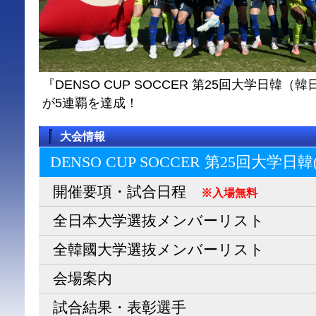
『DENSO CUP SOCCER 第25回大学日
が5連覇を達成！
大会情報
DENSO CUP SOCCER 第25回大学日
開催要項・試合日程
※入場無料
全日本大学選抜メンバーリスト
全韓國大学選抜メンバーリスト
会場案内
試合結果・表彰選手