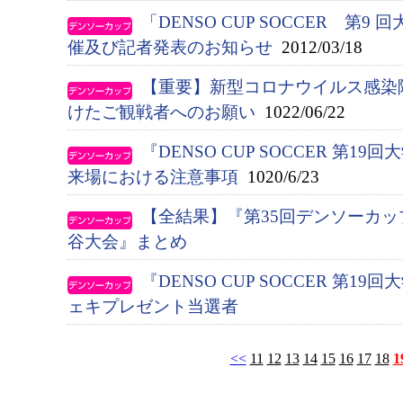
「DENSO CUP SOCCER 第9 
催及び記者発表のお知らせ
2012/03/18
【重要】新型コロナウイルス感染
けたご観戦者へのお願い
1022/06/22
『DENSO CUP SOCCER 第
来場における注意事項
1020/6/23
【全結果】『第35回デンソーカッ
谷大会』まとめ
『DENSO CUP SOCCER 第
ェキプレゼント当選者
<<
11
12
13
14
15
16
17
18
1