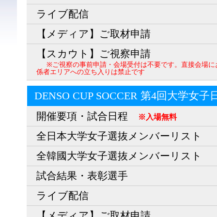
ライブ配信
【メディア】ご取材申請
【スカウト】ご視察申請
※ご視察の事前申請・会場受付は不要です。直接会場に
係者エリアへの立ち入りは禁止です
DENSO CUP SOCCER 第4回大学女
開催要項・試合日程
※入場無料
全日本大学女子選抜メンバーリスト
全韓國大学女子選抜メンバーリスト
試合結果・表彰選手
ライブ配信
【メディア】ご取材申請