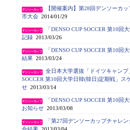
【開催案内】第28回デンソーカ
市大会
2014/01/29
「DENSO CUP SOCCER 第1
記録
2013/03/26
「DENSO CUP SOCCER 第1
結果
2013/03/24
全日本大学選抜「ドイツキャンプ」お
SOCCER 第10回大学日韓(韓日)定期戦
せ
2013/03/14
「DENSO CUP SOCCER 第
お知らせ
2013/03/08
「第27回デンソーカップチャレ
合結果
2013/03/04