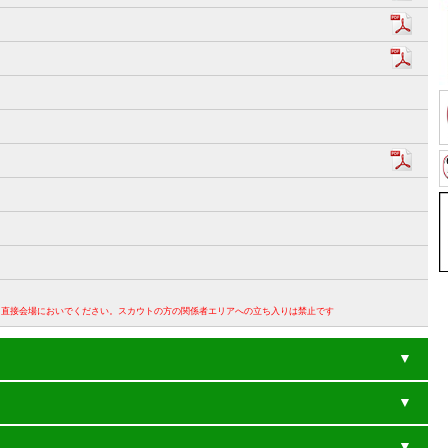
。直接会場においでください。スカウトの方の関係者エリアへの立ち入りは禁止です