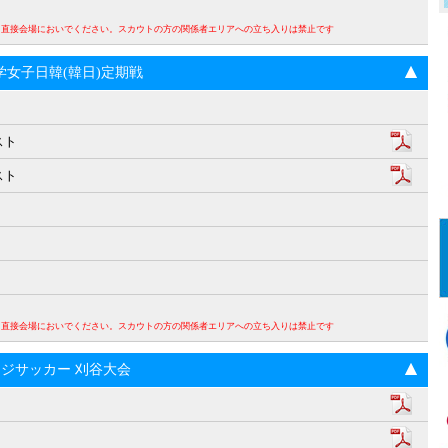
。直接会場においでください。スカウトの方の関係者エリアへの立ち入りは禁止です
回大学女子日韓(韓日)定期戦
スト
スト
。直接会場においでください。スカウトの方の関係者エリアへの立ち入りは禁止です
ンジサッカー 刈谷大会