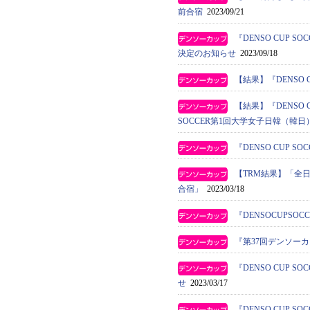
前合宿
2023/09/21
『DENSO CUP
決定のお知らせ
2023/09/18
【結果】『DENSO 
【結果】『DENSO 
SOCCER第1回大学女子日韓（韓
『DENSO CUP
【TRM結果】「全日
合宿」
2023/03/18
『DENSOCUPS
『第37回デンソー
『DENSO CUP
せ
2023/03/17
『DENSO CUP 