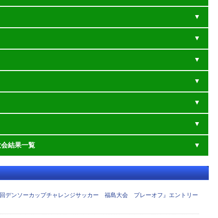
大会結果一覧
8回デンソーカップチャレンジサッカー 福島大会 プレーオフ』エントリー