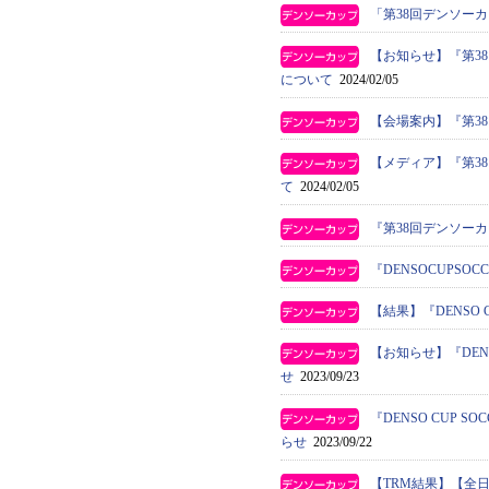
「第38回デンソー
【お知らせ】『第3
について
2024/02/05
【会場案内】『第3
【メディア】『第3
て
2024/02/05
『第38回デンソー
『DENSOCUPS
【結果】『DENSO 
【お知らせ】『DEN
せ
2023/09/23
『DENSO CUP
らせ
2023/09/22
【TRM結果】【全日