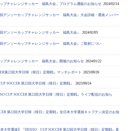
カップチャレンジサッカー 福島大会」プログラム通販のお知らせ
2024/02/14
8回デンソーカップチャレンジサッカー 福島大会』大会詳細・選抜メンバー
8回デンソーカップチャレンジサッカー 福島大会』
2024/02/05
8回デンソーカップチャレンジサッカー 福島大会』ご取材につい
カップチャレンジサッカー 福島大会』開催のお知らせ
2024/01/22
OCCER第22回大学日韓（韓日）定期戦』マッチレポート
2023/09/26
CUP SOCCER 第22回大学日韓（韓日）定期戦』
2023/09/24
SO CUP SOCCER 第22回大学日韓（韓日）定期戦』ライブ配信のお知ら
 SOCCER 第22回大学日韓（韓日）定期戦』全日本大学選抜キャプテン決定のお知
本大学選抜】『DENSO CUP SOCCER 第22回大学日韓（韓日）定期戦』直