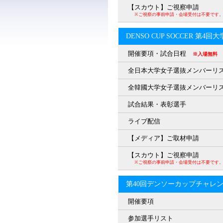
【スカウト】ご視察申請
※ご視察の事前申請・会場受付は不要です
DENSO CUP SOCCER 第4
開催要項・試合日程
※入場無料
全日本大学女子選抜メンバーリ
全韓國大学女子選抜メンバーリ
試合結果・表彰選手
ライブ配信
【メディア】ご取材申請
【スカウト】ご視察申請
※ご視察の事前申請・会場受付は不要です
第40回デンソーカップチャレ
開催要項
参加選手リスト