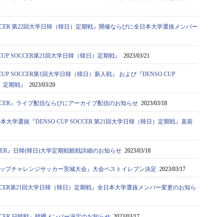
 SOCCER 第22回大学日韓（韓日）定期戦』開催ならびに全日本大学選抜メンバー
CUP SOCCER第21回大学日韓（韓日）定期戦』
2023/03/21
CUP SOCCER第1回大学日韓（韓日）新人戦』 および『DENSO CUP
日）定期戦』
2023/03/20
 SOCCER』ライブ配信ならびにアーカイブ配信のお知らせ
2023/03/18
本大学選抜『DENSO CUP SOCCER 第21回大学日韓（韓日）定期戦』直前
OCCER』日韓(韓日)大学定期戦観戦詳細のお知らせ
2023/03/18
カップチャレンジサッカー茨城大会』大会ベストイレブン決定
2023/03/17
 SOCCER第21回大学日韓（韓日）定期戦』全日本大学選抜メンバー変更のお知ら
SOCCER 日韓戦』韓國メンバー決定のお知らせ
2023/03/17