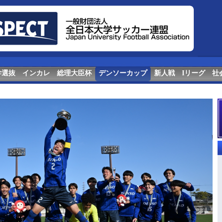
学選抜
インカレ
総理大臣杯
デンソーカップ
新人戦
Iリーグ
社