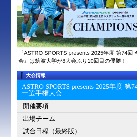
『ASTRO SPORTS presents 2025年度 
会』は筑波大学が8大会ぶり10回目の優勝！
大会情報
ASTRO SPORTS presents 2025
ー選⼿権⼤会
開催要項
出場チーム
試合日程（最終版）