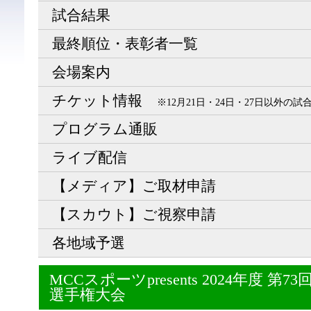
試合結果
最終順位・表彰者一覧
会場案内
チケット情報
※12月21日・24日・27日以外の
プログラム通販
ライブ配信
【メディア】ご取材申請
【スカウト】ご視察申請
各地域予選
MCCスポーツpresents 2024年度 
選手権大会