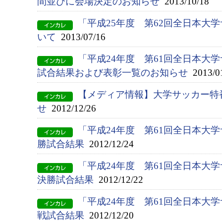
間並びに会場決定のお知らせ
2013/10/18
「平成25年度 第62回全日本大
いて
2013/07/16
「平成24年度 第61回全日本大
試合結果および表彰一覧のお知らせ
2013/0
【メディア情報】大学サッカー特
せ
2012/12/26
「平成24年度 第61回全日本大
勝試合結果
2012/12/24
「平成24年度 第61回全日本大
決勝試合結果
2012/12/22
「平成24年度 第61回全日本大
戦試合結果
2012/12/20