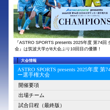
『ASTRO SPORTS presents 2025年度 
会』は筑波大学が8大会ぶり10回目の優勝！
大会情報
ASTRO SPORTS presents 2025
ー選⼿権⼤会
開催要項
出場チーム
試合日程（最終版）