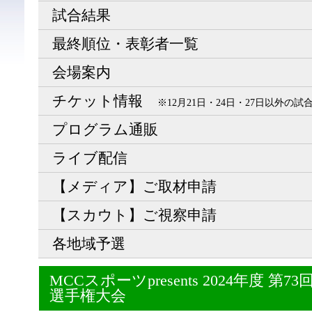
試合結果
最終順位・表彰者一覧
会場案内
チケット情報
※12月21日・24日・27日以外の
プログラム通販
ライブ配信
【メディア】ご取材申請
【スカウト】ご視察申請
各地域予選
MCCスポーツpresents 2024年度 
選手権大会