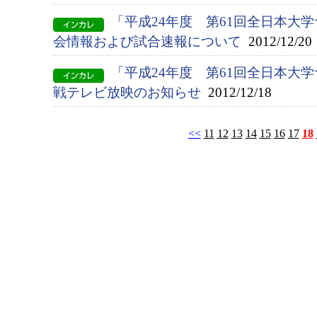
「平成24年度 第61回全日本大
会情報および試合速報について
2012/12/20
「平成24年度 第61回全日本大
戦テレビ放映のお知らせ
2012/12/18
<<
11
12
13
14
15
16
17
18