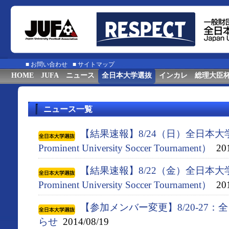
■
お問い合わせ
■
サイトマップ
HOME
JUFA
ニュース
全日本大学選抜
インカレ
総理大臣
ニュース一覧
【結果速報】8/24（日）全日本大
Prominent University Soccer Tournament）
201
【結果速報】8/22（金）全日本大
Prominent University Soccer Tournament）
201
【参加メンバー変更】8/20-27
らせ
2014/08/19