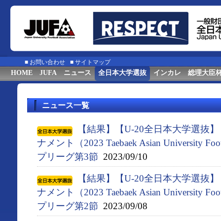
■
お問い合わせ
■
サイトマップ
HOME
JUFA
ニュース
全日本大学選抜
インカレ
総理大臣
ニュース一覧
【結果】【U-20全日本大学選抜
ナメント（2023 Taebaek Asian University F
プリーグ第3節
2023/09/10
【結果】【U-20全日本大学選抜
ナメント（2023 Taebaek Asian University F
プリーグ第2節
2023/09/08