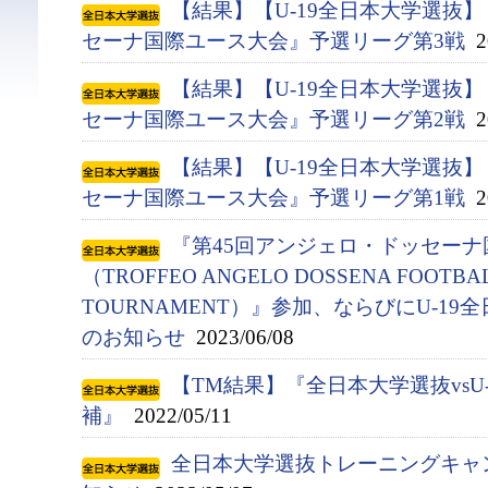
【結果】【U-19全日本大学選抜
セーナ国際ユース大会』予選リーグ第3戦
20
【結果】【U-19全日本大学選抜
セーナ国際ユース大会』予選リーグ第2戦
20
【結果】【U-19全日本大学選抜
セーナ国際ユース大会』予選リーグ第1戦
20
『第45回アンジェロ・ドッセー
（TROFFEO ANGELO DOSSENA FOOTBAL
TOURNAMENT）』参加、ならびにU-1
のお知らせ
2023/06/08
【TM結果】『全日本大学選抜vsU
補』
2022/05/11
全日本大学選抜トレーニングキャ