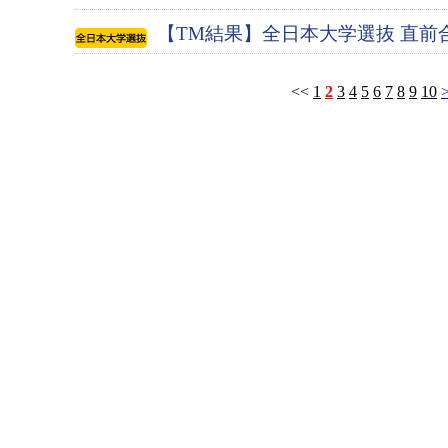
【TM結果】全日本大学選抜 直前
<<
1
2
3
4
5
6
7
8
9
10