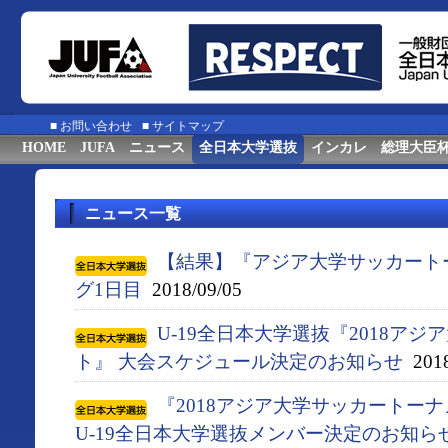
■
お問い合わせ
■
サイトマップ
HOME
JUFA
ニュース
全日本大学選抜
インカレ
総理大臣
ニュース一覧
【結果】『アジア大学サッカート
グ1日目
2018/09/05
U-19全日本大学選抜『2018ア
ト』 大会スケジュール決定のお知らせ
2018
『2018アジア大学サッカートー
U-19全日本大学選抜メンバー決定のお知ら