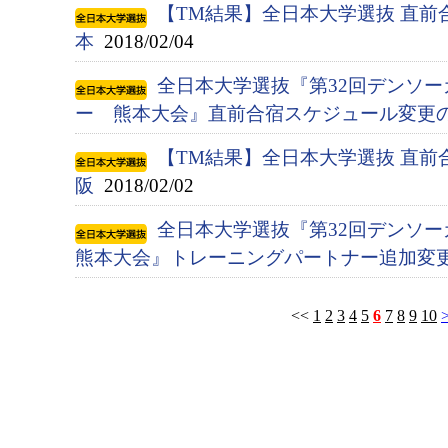
【TM結果】全日本大学選抜 直前
本
2018/02/04
全日本大学選抜『第32回デンソ
ー 熊本大会』直前合宿スケジュール変更
【TM結果】全日本大学選抜 直前
阪
2018/02/02
全日本大学選抜『第32回デンソ
熊本大会』トレーニングパートナー追加変
<<
1
2
3
4
5
6
7
8
9
10