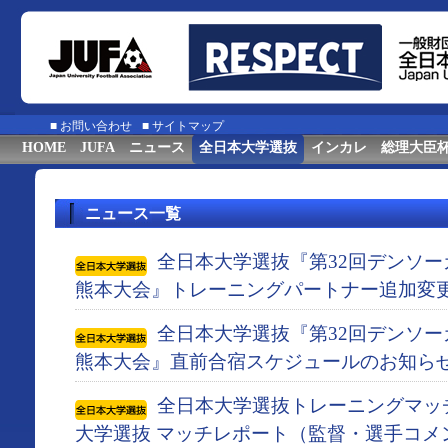
■
お問い合わせ
■
サイトマップ
HOME
JUFA
ニュース
全日本大学選抜
インカレ
総理大臣
ニュース一覧
全日本大学選抜『第32回デンソ
熊本大会』トレーニングパートナー追加変
全日本大学選抜『第32回デンソ
熊本大会』直前合宿スケジュールのお知ら
全日本大学選抜トレーニングマッチ 
大学選抜 マッチレポート（監督・選手コメ