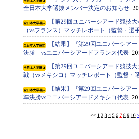
全日本大学選抜メンバー決定のお知らせ
201
【第29回ユニバーシアード競技大会
（vsフランス）マッチレポート（監督・選
【結果】『第29回ユニバーシアード競
決勝 vsユニバーシアードフランス代表
201
【第29回ユニバーシアード競技大会
戦（vsメキシコ）マッチレポート（監督・
【結果】『第29回ユニバーシアード競
準決勝vsユニバーシアードメキシコ代表
201
<<
1
2
3
4
5
6
7
8
9
10