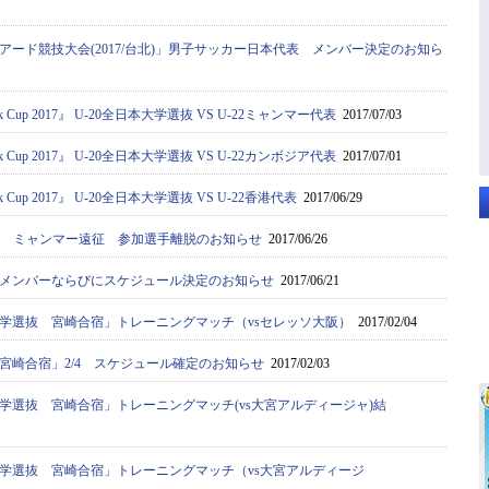
アード競技大会(2017/台北)」男子サッカー日本代表 メンバー決定のお知ら
 Cup 2017』 U-20全日本大学選抜 VS U-22ミャンマー代表
2017/07/03
 Cup 2017』 U-20全日本大学選抜 VS U-22カンボジア代表
2017/07/01
 Cup 2017』 U-20全日本大学選抜 VS U-22香港代表
2017/06/29
選抜 ミャンマー遠征 参加選手離脱のお知らせ
2017/06/26
メンバーならびにスケジュール決定のお知らせ
2017/06/21
学選抜 宮崎合宿」トレーニングマッチ（vsセレッソ大阪）
2017/02/04
宮崎合宿」2/4 スケジュール確定のお知らせ
2017/02/03
学選抜 宮崎合宿」トレーニングマッチ(vs大宮アルディージャ)結
学選抜 宮崎合宿」トレーニングマッチ（vs大宮アルディージ