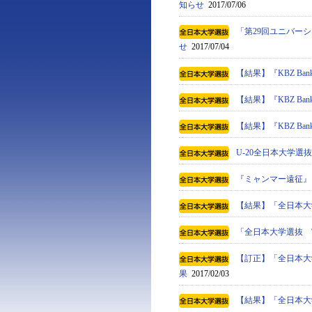
知らせ
2017/07/06
「第29回ユニバーシ
せ
2017/07/04
【結果】『KBZ Bank
【結果】『KBZ Bank
【結果】『KBZ Bank
U-20全日本大学
『ミャンマー遠征』
【結果】「全日本大
「全日本大学選抜 
【訂正】「全日本大
果
2017/02/03
【結果】「全日本大