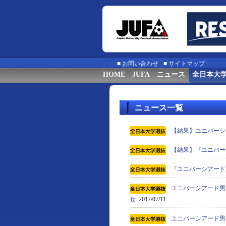
■
お問い合わせ
■
サイトマップ
HOME
JUFA
ニュース
全日本大
ニュース一覧
【結果】ユニバーシ
【結果】『ユニバー
『ユニバーシアード男
ユニバーシアード男子
せ
2017/07/11
ユニバーシアード男子