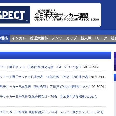
学選抜
インカレ
総理大臣杯
デンソーカップ
新人戦
Iリーグ
社
アード男子サッカー日本代表 強化合宿 TM VS いわきFC
2017/07/15
シアード男子サッカー日本代表 強化合宿』TMvsU-20日本代表
2017/07/14
子サッカー日本代表 強化合宿』 7/16(日)TMのご観戦について
2017/07/11
サッカー日本代表 強化合宿(7/13～7/16) 参加選手追加招集のお知ら
サッカー日本代表 強化合宿(7/13～7/16) メンバー及びスケジュールのお