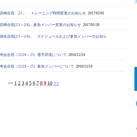
宮崎合宿 2/1」 トレーニング時間変更のお知らせ
2017/02/01
崎合宿(2/1～2/4)」参加メンバー変更のお知らせ
2017/01/30
化合宿(2/1～2/4)」 スケジュールおよび参加メンバーのお知ら
会合宿（12/24～25）選手辞退について
2016/12/24
会合宿（12/24～25）参加メンバーについて
2016/12/19
<<
1
2
3
4
5
6
7
8
9
10
>>