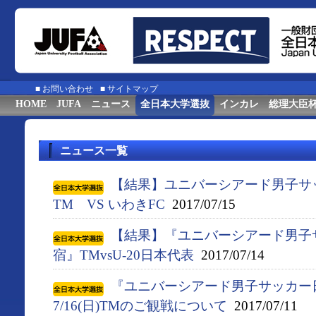
■
お問い合わせ
■
サイトマップ
HOME
JUFA
ニュース
全日本大学選抜
インカレ
総理大臣
ニュース一覧
【結果】ユニバーシアード男子サ
TM VS いわきFC
2017/07/15
【結果】『ユニバーシアード男子
宿』TMvsU-20日本代表
2017/07/14
『ユニバーシアード男子サッカー
7/16(日)TMのご観戦について
2017/07/11