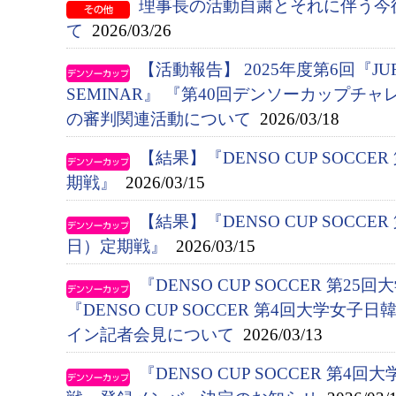
理事長の活動自粛とそれに伴う今
て
2026/03/26
【活動報告】 2025年度第6回『JUFA 
SEMINAR』 『第40回デンソーカップチ
の審判関連活動について
2026/03/18
【結果】『DENSO CUP SOCC
期戦』
2026/03/15
【結果】『DENSO CUP SOCC
日）定期戦』
2026/03/15
『DENSO CUP SOCCER 第2
『DENSO CUP SOCCER 第4回大学女
イン記者会見について
2026/03/13
『DENSO CUP SOCCER 第