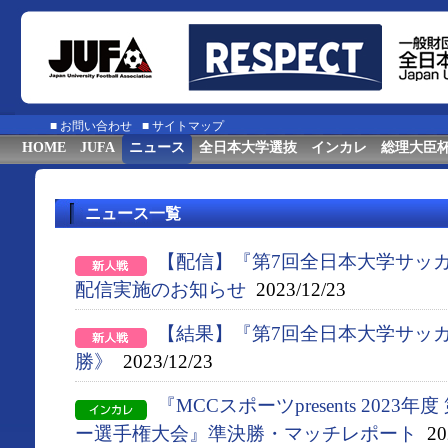
■
お問い合わせ
■
サイトマップ
HOME
JUFA
ニュース
全日本大学選抜
インカレ
総理大臣
ニュース一覧
【配信】『第7回全日本大学サッ
配信実施のお知らせ
2023/12/23
【結果】『第7回全日本大学サッ
勝》
2023/12/23
『MCCスポーツpresents 2023
ー選手権大会』準決勝・マッチレポート
202