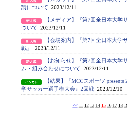
請について
2023/12/11
【メディア】『第7回全日本大学
ついて
2023/12/11
【会場案内】『第7回全日本大学
戦』
2023/12/11
【お知らせ】『第7回全日本大学
ム・組み合わせについて
2023/12/11
【結果】『MCCスポーツ presents
学サッカー選手権大会』2回戦
2023/12/10
<<
11
12
13
14
15
16
17
18
1