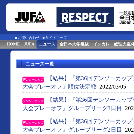
■
お問い合わせ
■
サイトマップ
HOME
JUFA
ニュース
全日本大学選抜
インカレ
総理大臣
ニュース一覧
【結果】『第36回デンソーカッ
大会プレーオフ』順位決定戦
2022/03/05
【結果】『第36回デンソーカッ
大会プレーオフ』グループリーグ3日目
2022
【結果】『第36回デンソーカッ
大会プレーオフ』グループリーグ2日目
2022