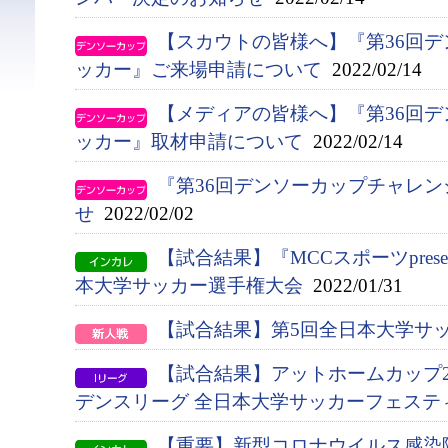
【スカウトの皆様へ】『第36回
ッカー』ご来場申請について
2022/02/14
【メディアの皆様へ】『第36回
ッカー』取材申請について
2022/02/14
『第36回デンソーカップチャレ
せ
2022/02/02
【試合結果】『MCCスポーツpresent
本大学サッカー選手権大会
2022/01/31
【試合結果】第5回全日本大学サ
【試合結果】アットホームカップ20
デンスリーグ 全日本大学サッカーフェステ
【重要】新型コロナウイルス感染