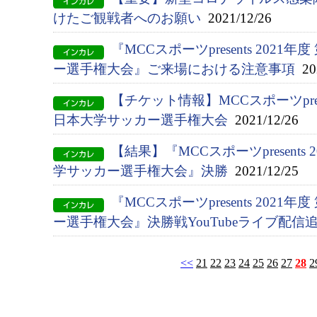
けたご観戦者へのお願い
2021/12/26
『MCCスポーツpresents 2021
ー選手権大会』ご来場における注意事項
202
【チケット情報】MCCスポーツpresen
日本大学サッカー選手権大会
2021/12/26
【結果】『MCCスポーツpresents 
学サッカー選手権大会』決勝
2021/12/25
『MCCスポーツpresents 2021
ー選手権大会』決勝戦YouTubeライブ配信
<<
21
22
23
24
25
26
27
28
2