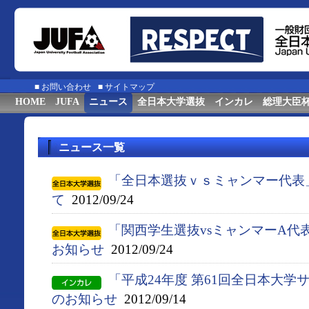
■
お問い合わせ
■
サイトマップ
HOME
JUFA
ニュース
全日本大学選抜
インカレ
総理大臣
ニュース一覧
「全日本選抜ｖｓミャンマー代表
て
2012/09/24
「関西学生選抜vsミャンマーA代
お知らせ
2012/09/24
「平成24年度 第61回全日本大
のお知らせ
2012/09/14