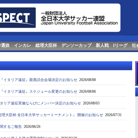
学選抜
インカレ
総理大臣杯
デンソーカップ
新人戦
Iリーグ
社
『イタリア遠征』親善試合会場決定のお知らせ
2026/08/08
『イタリア遠征』スケジュール変更のお知らせ
2026/08/06
タリア遠征実施ならびにメンバー決定のお知らせ
2026/08/03
0回 総理大臣杯 全日本大学サッカートーナメント』 開催のお知らせ
2026/07/31
関するご報告
2026/06/26