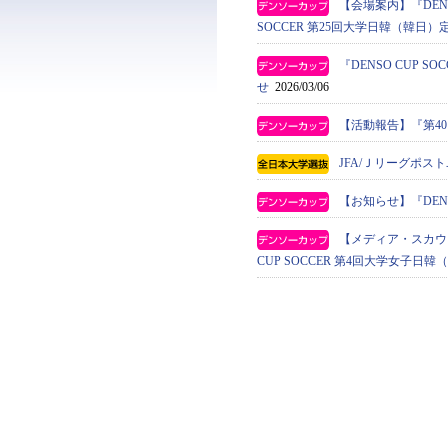
【会場案内】『DENS
SOCCER 第25回大学日韓（韓日）
『DENSO CUP
せ
2026/03/06
【活動報告】『第4
JFA/Ｊリーグポ
【お知らせ】『DENS
【メディア・スカウト】
CUP SOCCER 第4回大学女子