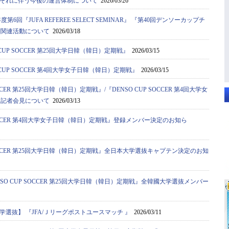
それに伴う今後の運営体制について
2026/03/26
度第6回『JUFA REFEREE SELECT SEMINAR』 『第40回デンソーカップチ
判関連活動について
2026/03/18
CUP SOCCER 第25回大学日韓（韓日）定期戦』
2026/03/15
CUP SOCCER 第4回大学女子日韓（韓日）定期戦』
2026/03/15
OCCER 第25回大学日韓（韓日）定期戦』/『DENSO CUP SOCCER 第4回大学女
ン記者会見について
2026/03/13
 SOCCER 第4回大学女子日韓（韓日）定期戦』登録メンバー決定のお知ら
 SOCCER 第25回大学日韓（韓日）定期戦』全日本大学選抜キャプテン決定のお知
SO CUP SOCCER 第25回大学日韓（韓日）定期戦』全韓國大学選抜メンバー
選抜】 『JFA/Ｊリーグポストユースマッチ 』
2026/03/11