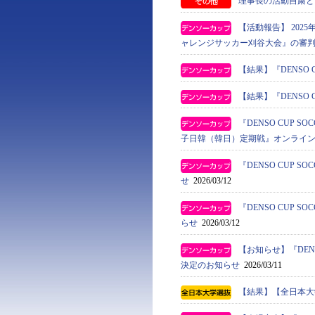
理事長の活動自粛と
【活動報告】 2025年
ャレンジサッカー刈谷大会』の審
【結果】『DENSO 
【結果】『DENSO 
『DENSO CUP S
子日韓（韓日）定期戦』オンライ
『DENSO CUP
せ
2026/03/12
『DENSO CUP
らせ
2026/03/12
【お知らせ】『DEN
決定のお知らせ
2026/03/11
【結果】【全日本大学