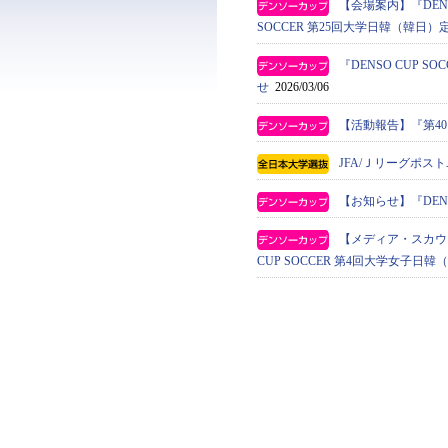
【会場案内】『DENS
SOCCER 第25回大学日韓（韓日）
『DENSO CUP
せ
2026/03/06
【活動報告】『第4
JFA/Ｊリーグポ
【お知らせ】『DENS
【メディア・スカウト】
CUP SOCCER 第4回大学女子