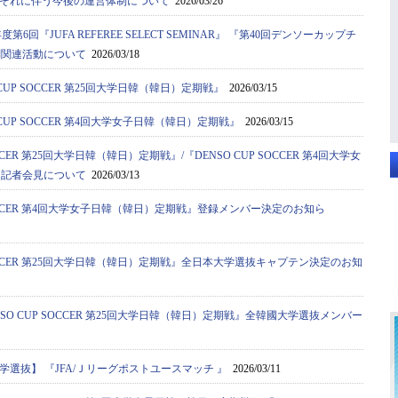
それに伴う今後の運営体制について
2026/03/26
度第6回『JUFA REFEREE SELECT SEMINAR』 『第40回デンソーカップチ
判関連活動について
2026/03/18
CUP SOCCER 第25回大学日韓（韓日）定期戦』
2026/03/15
CUP SOCCER 第4回大学女子日韓（韓日）定期戦』
2026/03/15
OCCER 第25回大学日韓（韓日）定期戦』/『DENSO CUP SOCCER 第4回大学女
ン記者会見について
2026/03/13
 SOCCER 第4回大学女子日韓（韓日）定期戦』登録メンバー決定のお知ら
 SOCCER 第25回大学日韓（韓日）定期戦』全日本大学選抜キャプテン決定のお知
SO CUP SOCCER 第25回大学日韓（韓日）定期戦』全韓國大学選抜メンバー
選抜】 『JFA/Ｊリーグポストユースマッチ 』
2026/03/11