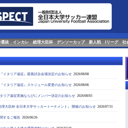
学選抜
インカレ
総理大臣杯
デンソーカップ
新人戦
Iリーグ
社
『イタリア遠征』親善試合会場決定のお知らせ
2026/08/08
『イタリア遠征』スケジュール変更のお知らせ
2026/08/06
タリア遠征実施ならびにメンバー決定のお知らせ
2026/08/03
0回 総理大臣杯 全日本大学サッカートーナメント』 開催のお知らせ
2026/07/31
関するご報告
2026/06/26