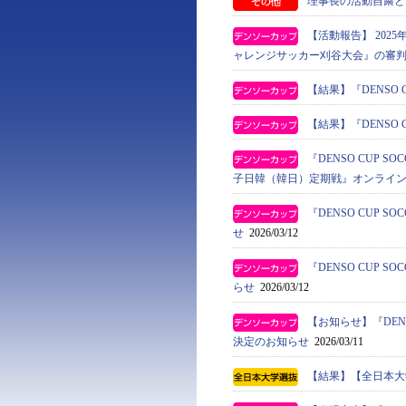
理事長の活動自粛と
【活動報告】 2025年
ャレンジサッカー刈谷大会』の審
【結果】『DENSO 
【結果】『DENSO 
『DENSO CUP S
子日韓（韓日）定期戦』オンライ
『DENSO CUP
せ
2026/03/12
『DENSO CUP
らせ
2026/03/12
【お知らせ】『DEN
決定のお知らせ
2026/03/11
【結果】【全日本大学