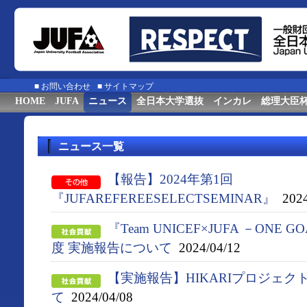
■
お問い合わせ
■
サイトマップ
HOME
JUFA
ニュース
全日本大学選抜
インカレ
総理大臣
ニュース一覧
【報告】2024年第1回
『JUFAREFEREESELECTSEMINAR』
2024
『Team UNICEF×JUFA －ONE G
度 実施報告について
2024/04/12
【実施報告】HIKARIプロジェ
て
2024/04/08