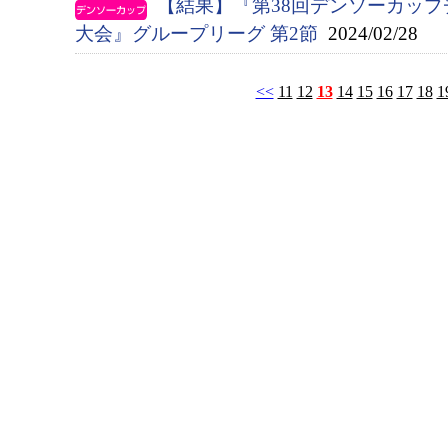
【結果】『第38回デンソーカッ
大会』グループリーグ 第2節
2024/02/28
<<
11
12
13
14
15
16
17
18
1