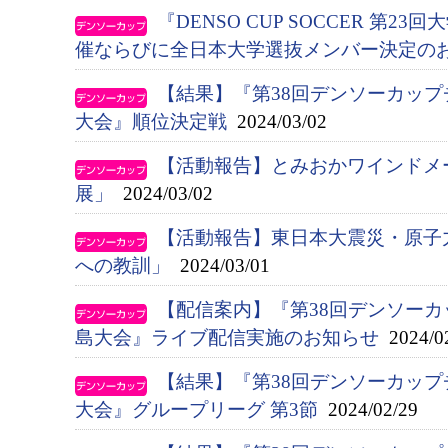
『DENSO CUP SOCCER 第
催ならびに全日本大学選抜メンバー決定の
【結果】『第38回デンソーカッ
大会』順位決定戦
2024/03/02
【活動報告】とみおかワインドメ
展」
2024/03/02
【活動報告】東日本大震災・原子
への教訓」
2024/03/01
【配信案内】『第38回デンソー
島大会』ライブ配信実施のお知らせ
2024/0
【結果】『第38回デンソーカッ
大会』グループリーグ 第3節
2024/02/29