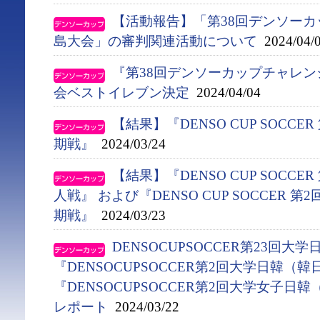
【活動報告】「第38回デンソー
島大会」の審判関連活動について
2024/04/
『第38回デンソーカップチャレ
会ベストイレブン決定
2024/04/04
【結果】『DENSO CUP SOCC
期戦』
2024/03/24
【結果】『DENSO CUP SOCC
人戦』 および『DENSO CUP SOCCER
期戦』
2024/03/23
DENSOCUPSOCCER第23回大
『DENSOCUPSOCCER第2回大学日韓（
『DENSOCUPSOCCER第2回大学女子
レポート
2024/03/22