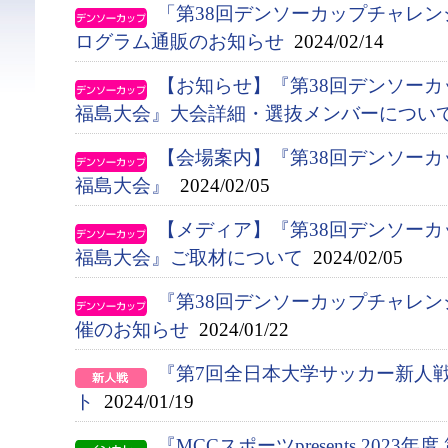
「第38回デンソーカップチャレ
ログラム通販のお知らせ
2024/02/14
【お知らせ】『第38回デンソー
福島大会』大会詳細・選抜メンバーについ
【会場案内】『第38回デンソー
福島大会』
2024/02/05
【メディア】『第38回デンソー
福島大会』ご取材について
2024/02/05
『第38回デンソーカップチャレ
催のお知らせ
2024/01/22
『第7回全日本大学サッカー新人
ト
2024/01/19
『MCCスポーツpresents 2023