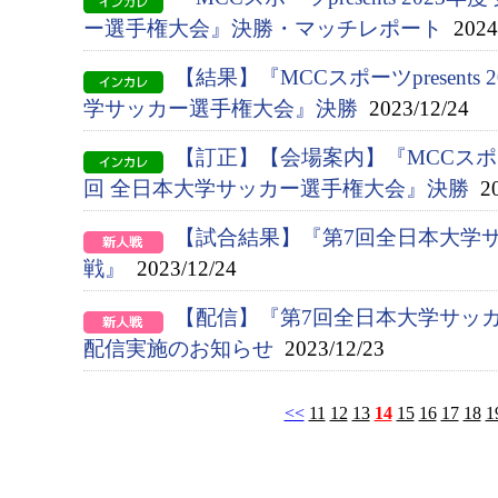
ー選手権大会』決勝・マッチレポート
2024/
【結果】『MCCスポーツpresents 
学サッカー選手権大会』決勝
2023/12/24
【訂正】【会場案内】『MCCスポーツpr
回 全日本大学サッカー選手権大会』決勝
20
【試合結果】『第7回全日本大学
戦』
2023/12/24
【配信】『第7回全日本大学サッ
配信実施のお知らせ
2023/12/23
<<
11
12
13
14
15
16
17
18
1