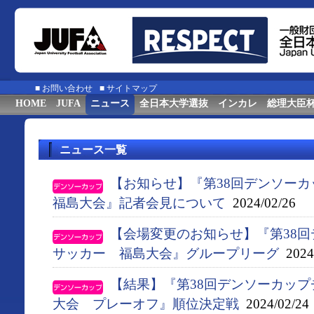
■
お問い合わせ
■
サイトマップ
HOME
JUFA
ニュース
全日本大学選抜
インカレ
総理大臣
ニュース一覧
【お知らせ】『第38回デンソー
福島大会』記者会見について
2024/02/26
【会場変更のお知らせ】『第38
サッカー 福島大会』グループリーグ
2024/
【結果】『第38回デンソーカッ
大会 プレーオフ』順位決定戦
2024/02/24