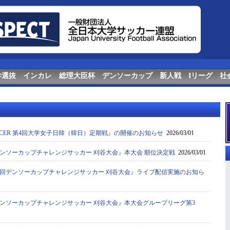
学選抜
インカレ
総理大臣杯
デンソーカップ
新人戦
Iリーグ
社
 SOCCER 第4回大学女子日韓（韓日）定期戦』の開催のお知らせ
2026/03/01
デンソーカップチャレンジサッカー 刈谷大会』本大会 順位決定戦
2026/03/01
0回デンソーカップチャレンジサッカー 刈谷大会』ライブ配信実施のお知ら
デンソーカップチャレンジサッカー 刈谷大会』本大会グループリーグ第3