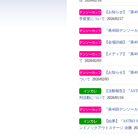
目
2026/02/18
【お知らせ】『第4
手変更について
2026/02/17
『第40回デンソー
【会場詳細】『第4
【メディア】『第4
て
2026/02/03
【お知らせ】『第4
ついて
2026/02/03
【活動報告】『ASTRO
判活動について
2026/01/16
『第40回デンソー
【結果】『ASTRO S
ンドノックアウトステージ 決勝
202