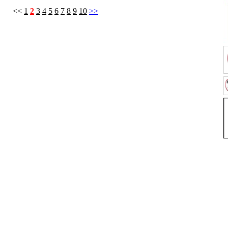
<<
1
2
3
4
5
6
7
8
9
10
>>