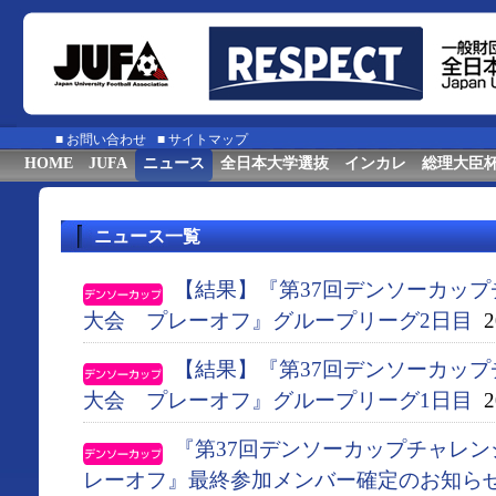
■
お問い合わせ
■
サイトマップ
HOME
JUFA
ニュース
全日本大学選抜
インカレ
総理大臣
ニュース一覧
【結果】『第37回デンソーカッ
大会 プレーオフ』グループリーグ2日目
20
【結果】『第37回デンソーカッ
大会 プレーオフ』グループリーグ1日目
20
『第37回デンソーカップチャレ
レーオフ』最終参加メンバー確定のお知ら