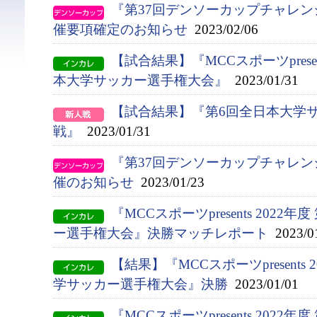
『第37回デンソーカップチャレ
催要項確定のお知らせ
2023/02/06
【試合結果】『MCCスポーツpresent
本大学サッカー選手権大会』
2023/01/31
【試合結果】『第6回全日本大学
戦』
2023/01/31
『第37回デンソーカップチャレ
催のお知らせ
2023/01/23
『MCCスポーツpresents 2022
ー選⼿権⼤会』決勝マッチレポート
2023/0
【結果】『MCCスポーツpresents 
学サッカー選手権大会』決勝
2023/01/01
『MCCスポーツpresents 2022