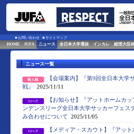
■
お問い合わせ
■
サイトマップ
HOME
JUFA
ニュース
全日本大学選抜
インカレ
総理大臣
ニュース一覧
【会場案内】『第9回全日本大学
戦』
2025/11/11
【お知らせ】『アットホームカップ2
ンデンスリーグ全日本大学サッカーフェス
み合わせについて
2025/11/05
【メディア・スカウト】『アットホー