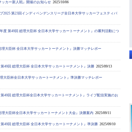
サッカー新人戦』開催のお知らせ
2025/10/06
プ2025 第23回インディペンデンスリーグ全日本大学サッカーフェスティバ
5年度 第49回 総理大臣杯 全日本大学サッカートーナメント』の審判活動につ
9回 総理大臣杯 全日本大学サッカートーナメント』決勝マッチレポー
度 第49回 総理大臣杯 全日本大学サッカートーナメント』決勝
2025/09/13
9回総理大臣杯全日本大学サッカートーナメント』準決勝マッチレポー
度 第49回 総理大臣杯全日本大学サッカートーナメント』ライブ配信実施のお
9回 総理大臣杯全日本大学サッカートーナメント大会』決勝案内
2025/09/11
度 第49回 総理大臣杯 全日本大学サッカートーナメント』準決勝
2025/09/10