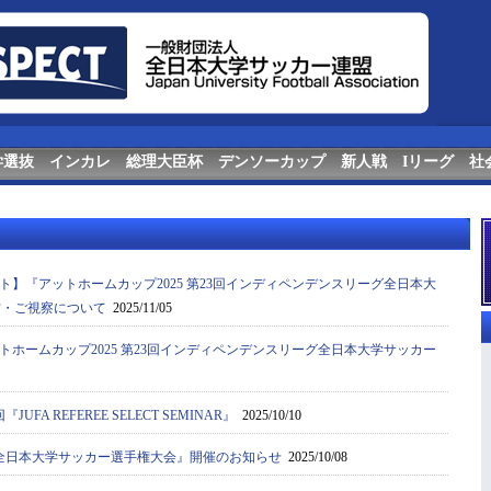
学選抜
インカレ
総理大臣杯
デンソーカップ
新人戦
Iリーグ
社
ト】『アットホームカップ2025 第23回インディペンデンスリーグ全日本大
材・ご視察について
2025/11/05
トホームカップ2025 第23回インディペンデンスリーグ全日本大学サッカー
JUFA REFEREE SELECT SEMINAR』
2025/10/10
4回 全日本大学サッカー選手権大会』開催のお知らせ
2025/10/08