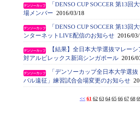
「DENSO CUP SOCCER 第
場メンバー
2016/03/18
「DENSO CUP SOCCER 第
ンターネットLIVE配信のお知らせ
2016/03/
【結果】全日本大学選抜マレーシ
対アルビレックス新潟シンガポール
2016/0
「デンソーカップ全日本大学選抜
バル遠征」練習試合会場変更のお知らせ
201
<<
61
62
63
64
65
66
67
68
6