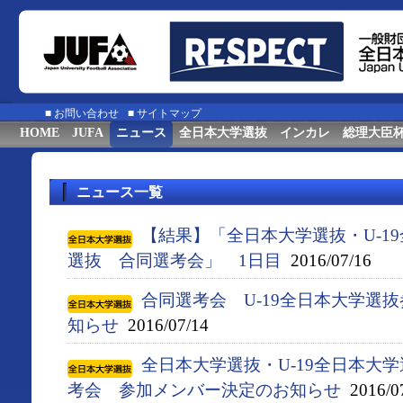
■
お問い合わせ
■
サイトマップ
HOME
JUFA
ニュース
全日本大学選抜
インカレ
総理大臣
ニュース一覧
【結果】「全日本大学選抜・U-1
選抜 合同選考会」 1日目
2016/07/16
合同選考会 U-19全日本大学選
知らせ
2016/07/14
全日本大学選抜・U-19全日本大
考会 参加メンバー決定のお知らせ
2016/0