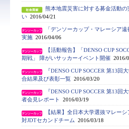
熊本地震災害に対する募金活動の
い
2016/04/21
「デンソーカップ・マレーシア遠
実施
2016/04/06
【活動報告】「DENSO CUP SO
期戦」 障がいサッカーイベント開催
2016/0
『DENSO CUP SOCCER 第
合結果及び表彰一覧
2016/03/20
『DENSO CUP SOCCER 第
者会見レポート
2016/03/19
【結果】全日本大学選抜マレーシ
対JDTセカンドチーム
2016/03/18