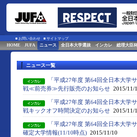
■
お問い合わせ
■
サイトマップ
HOME
JUFA
ニュース
全日本大学選抜
インカレ
総理大臣
ニュース一覧
「平成27年度 第64回全日本大
戦≪前売券≫先行販売のお知らせ
2015/11/
「平成27年度 第64回全日本大
戦キックオフ時間決定のお知らせ
2015/11/
「平成27年度 第64回全日本大
確定大学情報(11/10時点)
2015/11/10