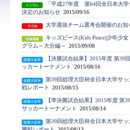
「平成27年度 第64回全日本大
決定のお知らせ
2015/09/16
大学選抜チーム選考会開催のお知
キッズピース(Kids Peace)少年
グラム～大分編～
2015/09/08
【決勝試合結果】2015年度 第3
ッカートーナメント
2015/08/16
第39回総理大臣杯全日本大学サ
戦レポート
2015/08/15
【準決勝試合結果】2015年度 第
サッカートーナメント
2015/08/14
第39回総理大臣杯全日本大学サ
勝戦レポート
2015/08/13