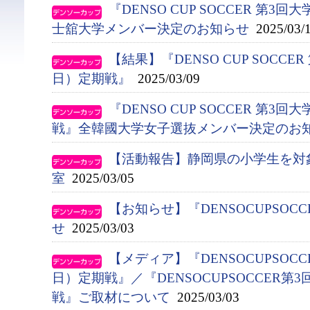
『DENSO CUP SOCCER 第
士舘大学メンバー決定のお知らせ
2025/03/
【結果】『DENSO CUP SOCC
日）定期戦』
2025/03/09
『DENSO CUP SOCCER 第
戦』全韓國大学女子選抜メンバー決定のお
【活動報告】静岡県の小学生を対
室
2025/03/05
【お知らせ】『DENSOCUPSO
せ
2025/03/03
【メディア】『DENSOCUPSOC
日）定期戦』／『DENSOCUPSOCCER
戦』ご取材について
2025/03/03