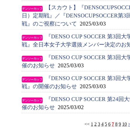
【スカウト】『DENSOCUPSOC
日）定期戦』／『DENSOCUPSOCCER
戦』のご視察について
2025/03/03
『DENSO CUP SOCCER 第
戦』全日本女子大学選抜メンバー決定のお
『DENSO CUP SOCCER 第
催のお知らせ
2025/03/03
『DENSO CUP SOCCER 第
戦』の開催のお知らせ
2025/03/03
『DENSO CUP SOCCER 第
催のお知らせ
2025/03/02
<<
1
2
3
4
5
6
7
8
9
10