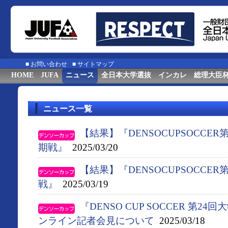
■
お問い合わせ
■
サイトマップ
HOME
JUFA
ニュース
全日本大学選抜
インカレ
総理大臣
ニュース一覧
【結果】『DENSOCUPSOCCE
期戦』
2025/03/20
【結果】『DENSOCUPSOCCE
戦』
2025/03/19
『DENSO CUP SOCCER 第
ンライン記者会見について
2025/03/18