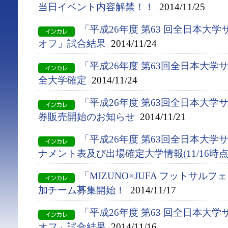
当日イベント内容解禁！！
2014/11/25
「平成26年度 第63 回全日本大
オフ」試合結果
2014/11/24
「平成26年度 第63回全日本大
全大学確定
2014/11/24
「平成26年度 第63回全日本大
券販売開始のお知らせ
2014/11/21
「平成26年度 第63回全日本大
ナメント表及び出場確定大学情報(11/16時点
「MIZUNO×JUFA フットサル
加チーム募集開始！
2014/11/17
「平成26年度 第63 回全日本大
オフ」試合結果
2014/11/16