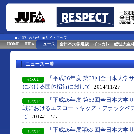
■
お問い合わせ
■
サイトマップ
HOME
JUFA
ニュース
全日本大学選抜
インカレ
総理大臣
ニュース一覧
「平成26年度 第63回全日本大
における団体招待に関して
2014/11/27
「平成26年度 第63回全日本大
戦におけるエスコートキッズ・フラッグベ
て
2014/11/27
「平成26年度第63 回全日本大