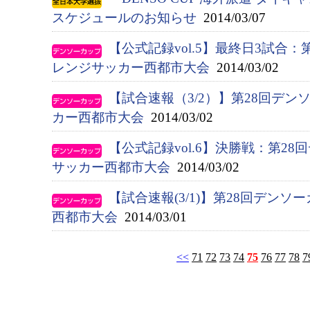
スケジュールのお知らせ
2014/03/07
【公式記録vol.5】最終日3試合
レンジサッカー西都市大会
2014/03/02
【試合速報（3/2）】第28回デ
カー西都市大会
2014/03/02
【公式記録vol.6】決勝戦：第2
サッカー西都市大会
2014/03/02
【試合速報(3/1)】第28回デン
西都市大会
2014/03/01
<<
71
72
73
74
75
76
77
78
7