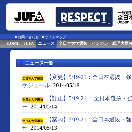
■
お問い合わせ
■
サイトマップ
HOME
JUFA
ニュース
全日本大学選抜
インカレ
総理大臣
ニュース一覧
【変更】5/19-21：全日本選抜
ケジュール
2014/05/18
【訂正】5/19-21 ：全日本選抜
ー
2014/05/14
【案内】5/19-21：全日本選抜
せ
2014/05/13