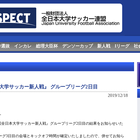
学選抜
インカレ
総理大臣杯
デンソーカップ
新人戦
Iリーグ
社
大学サッカー新人戦』 グループリーグ2日目
2019/12/18
。
『第3回全日本大学サッカー新人戦』グループリーグ2日目の結果をお知らせいた
プリーグ3日目の会場とキックオフ時間が確定いたしましたので、併せてお知ら