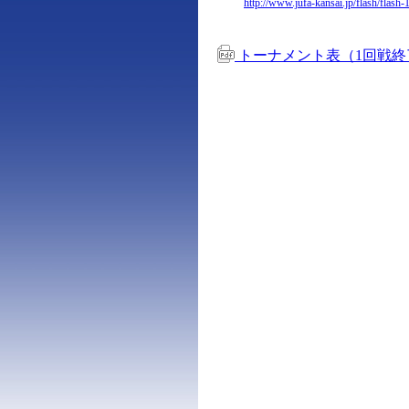
http://www.jufa-kansai.jp/flash/flash
トーナメント表（1回戦終