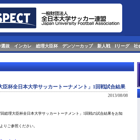
学選抜
インカレ
総理大臣杯
デンソーカップ
新人戦
Iリーグ
社
回総理大臣杯全日本大学サッカートーナメント」1回戦試合結果
2013/08/08
第37回総理大臣杯全日本大学サッカートーナメント」1回戦の試合結果をお知
Lよりご参照ください。