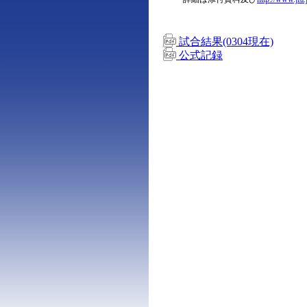
試合結果(0304現在)
公式記録