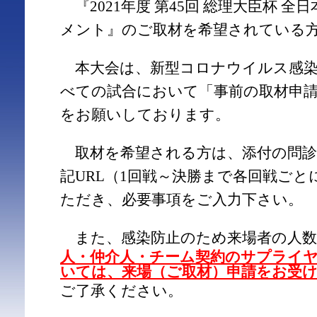
『2021年度 第45回 総理大臣杯 
メント』のご取材を希望されている
本大会は、新型コロナウイルス感染
べての試合において「事前の取材申
をお願いしております。
取材を希望される方は、添付の問診
記URL（1回戦～決勝まで各回戦ご
ただき、必要事項をご入力下さい。
また、感染防止のため来場者の人数
人・仲介人・チーム契約のサプライ
いては、来場（ご取材）申請をお受
ご了承ください。