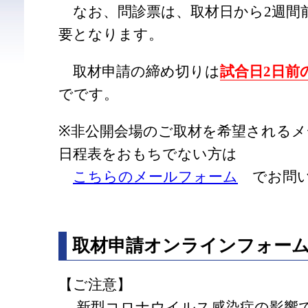
なお、問診票は、取材日から2週間
要となります。
取材申請の締め切りは
試合日2日前の1
でです。
※非公開会場のご取材を希望されるメ
日程表をおもちでない方は
こちらのメールフォーム
でお問い
取材申請オンラインフォー
【ご注意】
新型コロナウイルス感染症の影響