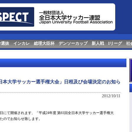
学選抜
インカレ
総理大臣杯
デンソーカップ
新人戦
Iリーグ
社
回全日本大学サッカー選手権大会」日程及び会場決定のお知ら
2012/10/11
1月6日にて開催されます、「平成24年度 第61回全日本大学サッカー選手権大
たのでお知らせ致します。