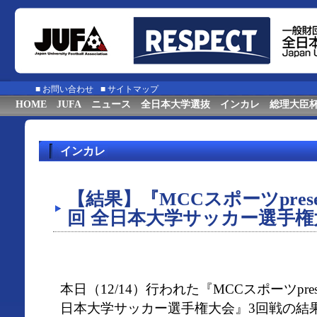
■
お問い合わせ
■
サイトマップ
HOME
JUFA
ニュース
全日本大学選抜
インカレ
総理大臣
インカレ
【結果】『MCCスポーツpresent
回 全日本大学サッカー選手権
本日（12/14）行われた『MCCスポーツpresen
日本大学サッカー選手権大会』3回戦の結