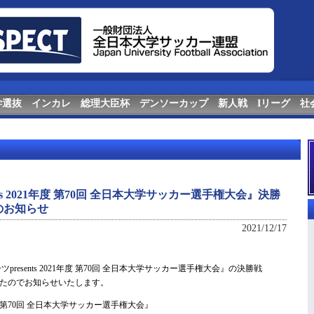
学選抜
インカレ
総理大臣杯
デンソーカップ
新人戦
Iリーグ
社
nts 2021年度 第70回 全日本大学サッカー選手権大会』決勝
のお知らせ
2021/12/17
esents 2021年度 第70回 全日本大学サッカー選手権大会』の決勝戦
たのでお知らせいたします。
21年度 第70回 全日本大学サッカー選手権大会』