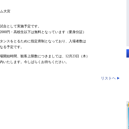
アム大宮
客試合として実施予定です。
000円・高校生以下は無料となっています（要身分証）
タンスをとるために指定席制となっており、入場者数は
となる予定です。
開始時間、観客上限数につきましては、12月23日（木）
内いたします。今しばらくお待ちください。
リストヘ