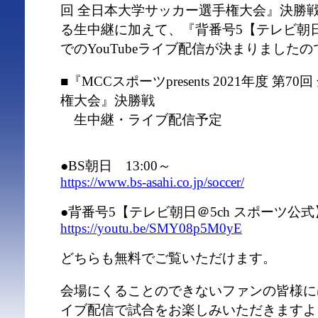
回 全日本大学サッカー選手権大会』決勝戦
る生中継に加えて、『背番号5【テレビ朝日
でのYouTubeライブ配信が決まりました
■『MCCスポーツpresents 2021年度 第
権大会』決勝戦
生中継・ライブ配信予定
●BS朝日 13:00～
https://www.bs-asahi.co.jp/soccer/
●背番号5【テレビ朝日＠5ch スポーツ公式】
https://youtu.be/SMY08p5M0yE
どちらも無料でご覧いただけます。
会場にくることのできないファンの皆様に
イブ配信で試合をお楽しみいただきますよ