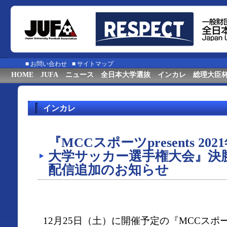
■
お問い合わせ
■
サイトマップ
HOME
JUFA
ニュース
全日本大学選抜
インカレ
総理大臣
インカレ
『MCCスポーツpresents 20
大学サッカー選手権大会』決勝戦
配信追加のお知らせ
12月25日（土）に開催予定の『MCCスポーツpre