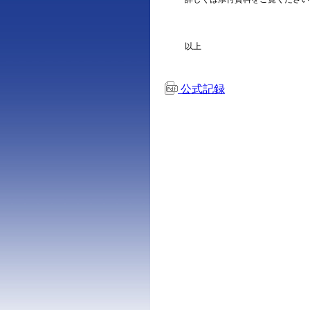
以上
公式記録