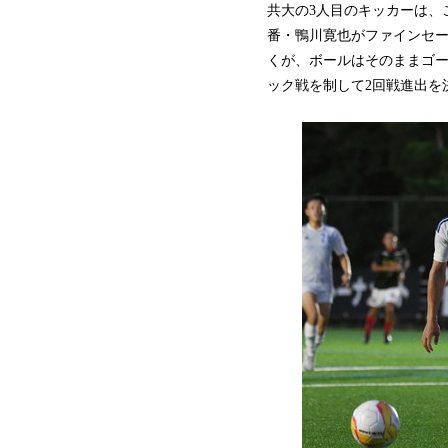
共大の3人目のキッカーは、
番・鴨川寛也がファインセー
くが、ボールはそのままゴ
ック戦を制して2回戦進出を