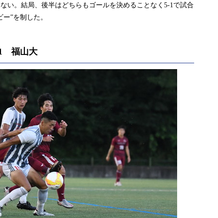
ない。結局、後半はどちらもゴールを決めることなく5-1で試合
ビー”を制した。
)1 福山大