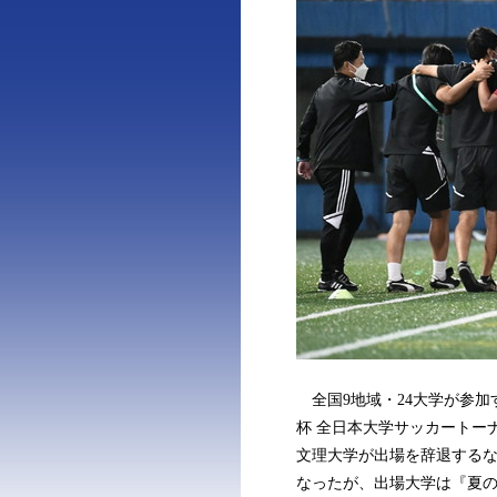
全国9地域・24大学が参加す
杯 全日本大学サッカートー
文理大学が出場を辞退する
なったが、出場大学は『夏