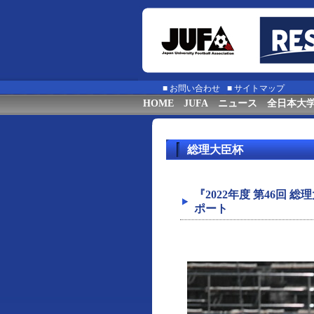
■
お問い合わせ
■
サイトマップ
HOME
JUFA
ニュース
全日本大
総理大臣杯
『2022年度 第46回
ポート