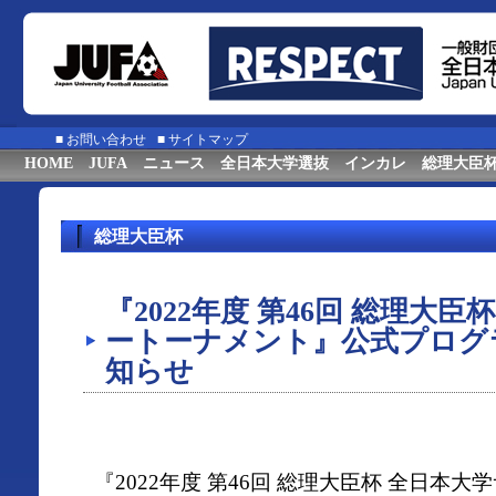
■
お問い合わせ
■
サイトマップ
HOME
JUFA
ニュース
全日本大学選抜
インカレ
総理大臣
総理大臣杯
『2022年度 第46回 総理大
ートーナメント』公式プログ
知らせ
『2022年度 第46回 総理大臣杯 全日本