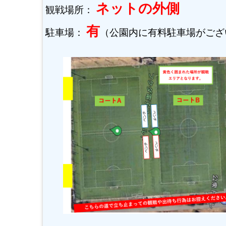
ネットの外側
観戦場所：
有
駐車場：
（公園内に有料駐車場がござ