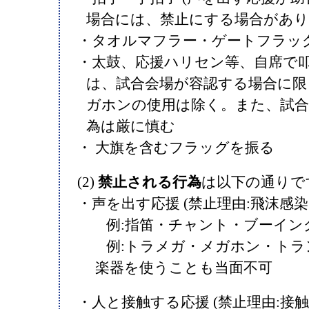
場合には、禁止にする場合があり
・タオルマフラー・ゲートフラッ
・太鼓、応援ハリセン等、自席で
は、試合会場が容認する場合に限
ガホンの使用は除く。また、試合
為は厳に慎む
・ 大旗を含むフラッグを振る
(2)
禁止される行為
は以下の通りで
・声を出す応援 (禁止理由:飛沫感
例:指笛・チャント・ブーイン
例:トラメガ・メガホン・トラ
楽器を使うことも当面不可
・人と接触する応援 (禁止理由:接