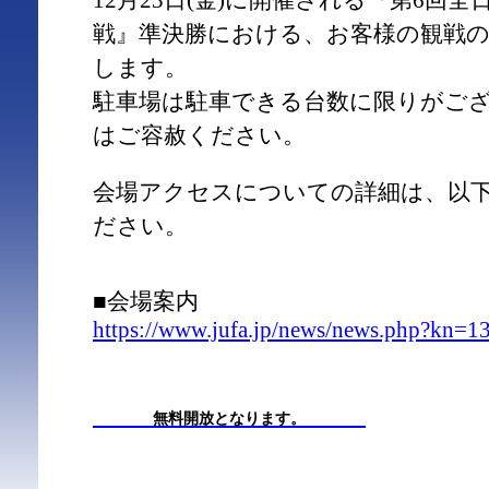
12月23日(金)に開催される『第6回
戦』準決勝における、お客様の観戦
します。
駐車場は駐車できる台数に限りがご
はご容赦ください。
会場アクセスについての詳細は、以
ださい。
■会場案内
https://www.jufa.jp/news/news.php?kn=1
無料開放となります。