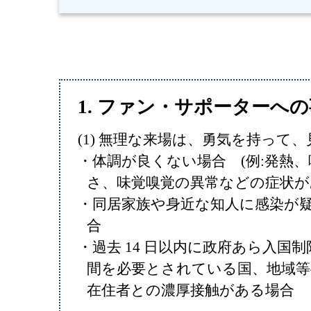
1. ファン・サポーターへ
(1) 無理な来場は、勇気を持って
・体調が良くない場合 (例:発熱
さ、味覚嗅覚の異常などの症状が
・同居家族や身近な知人に感染が
合
・過去 14 日以内に政府あら入国
間を必要とされている国、地域等
在住者との濃厚接触がある場合