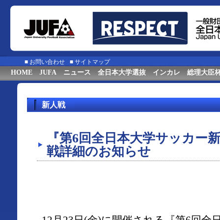
■
お問い合わせ
■
サイトマップ
HOME
JUFA
ニュース
全日本大学選抜
インカレ
総理大臣
新人戦
『第6回全日本大学サッカー
戦詳細のお知らせ