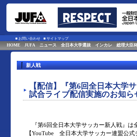
■
お問い合わせ
■
サイトマップ
HOME
JUFA
ニュース
全日本大学選抜
インカレ
総理大臣
新人戦
【配信】『第6回全日本大学
試合ライブ配信実施のお知ら
『第6回全日本大学サッカー新人戦』は
【YouTube 全日本大学サッカー連盟公