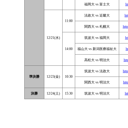
福岡大 vs 富士大
h
法政大 vs 近畿大
ht
11:00
関西大 vs 札幌大
htt
12/21(水)
筑波大 vs 福岡大
ht
14:00
福山大 vs 新潟医療福祉大
h
高松大 vs 明治大
ht
筑波大 vs 法政大
htt
準決勝
12/23(金)
10:30
関西大 vs 明治大
htt
決勝
12/24(土)
15:30
筑波大 vs 明治大
ht