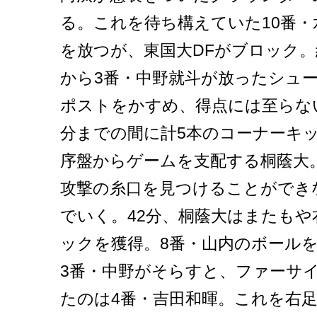
る。これを待ち構えていた10番
を放つが、東国大DFがブロック。
から3番・中野就斗が放ったシュ
ポストをかすめ、得点には至らな
分までの間に計5本のコーナーキ
序盤からゲームを支配する桐蔭大
攻撃の糸口を見つけることができ
でいく。42分、桐蔭大はまたも
ックを獲得。8番・山内のボール
3番・中野がそらすと、ファーサ
たのは4番・吉田和暉。これを右