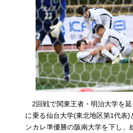
2回戦で関東王者・明治大学を延
に乗る仙台大学(東北地区第1代表)
ンカレ準優勝の阪南大学を下し、