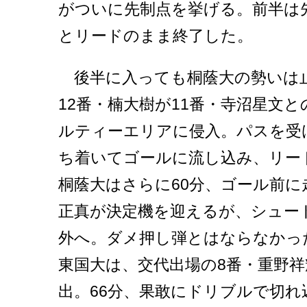
がついに先制点を挙げる。前半は先
とリードのまま終了した。
後半に入っても桐蔭大の勢いは止
12番・楠大樹が11番・寺沼星文
ルティーエリアに侵入。パスを受
ち着いてゴールに流し込み、リー
桐蔭大はさらに60分、ゴール前に
正真が決定機を迎えるが、シュー
外へ。ダメ押し弾とはならなかっ
東国大は、交代出場の8番・重野
出。66分、果敢にドリブルで切れ