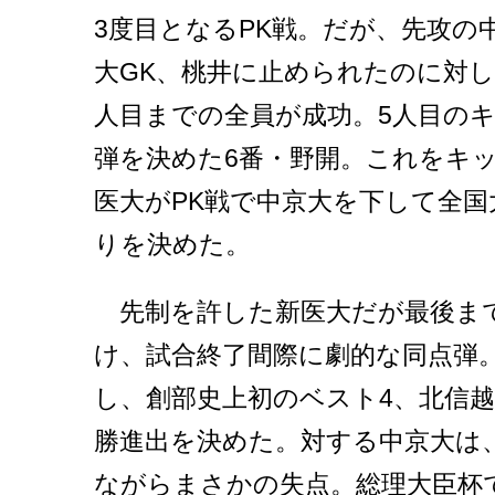
3度目となるPK戦。だが、先攻の
大GK、桃井に止められたのに対し
人目までの全員が成功。5人目の
弾を決めた6番・野開。これをキ
医大がPK戦で中京大を下して全国
りを決めた。
先制を許した新医大だが最後ま
け、試合終了間際に劇的な同点弾。
し、創部史上初のベスト4、北信
勝進出を決めた。対する中京大は
ながらまさかの失点。総理大臣杯