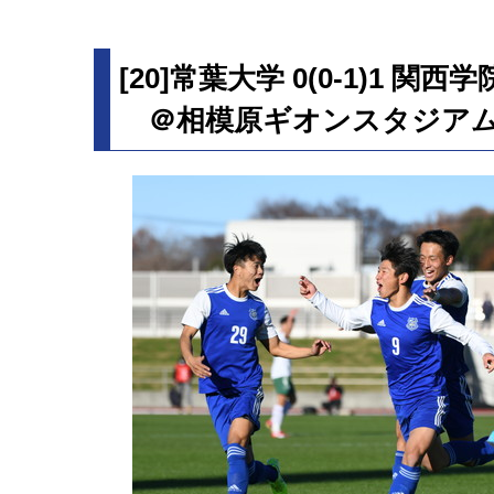
[20]常葉大学 0(0-1)1 関西
＠相模原ギオンスタジア