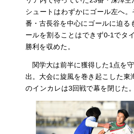
リア内で待っていた23番・深澤
シュートはわずかにゴール左へ。
番・古長谷を中心にゴールに迫る
ールを割ることはできず0-1でタ
勝利を収めた。
関学大は前半に獲得した1点を守
出。大会に旋風を巻き起こした東
のインカレは3回戦で幕を閉じた