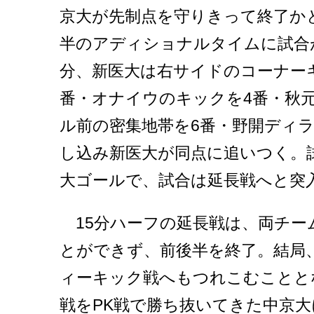
京大が先制点を守りきって終了か
半のアディショナルタイムに試合が
分、新医大は右サイドのコーナーキ
番・オナイウのキックを4番・秋
ル前の密集地帯を6番・野開ディ
し込み新医大が同点に追いつく。
大ゴールで、試合は延長戦へと突
15分ハーフの延長戦は、両チー
とができず、前後半を終了。結局、
ィーキック戦へもつれこむことと
戦をPK戦で勝ち抜いてきた中京