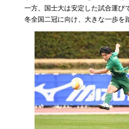
一方、国士大は安定した試合運び
冬全国二冠に向け、大きな一歩を