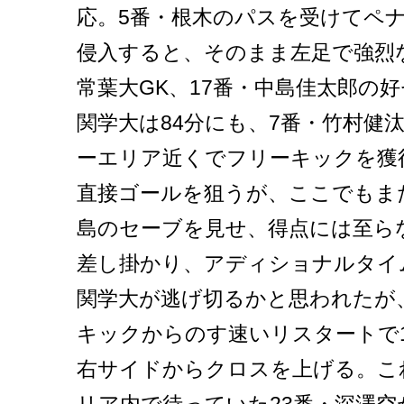
応。5番・根木のパスを受けてペ
侵入すると、そのまま左足で強烈
常葉大GK、17番・中島佳太郎の
関学大は84分にも、7番・竹村健
ーエリア近くでフリーキックを獲
直接ゴールを狙うが、ここでもまた
島のセーブを見せ、得点には至ら
差し掛かり、アディショナルタイ
関学大が逃げ切るかと思われたが
キックからのす速いリスタートで
右サイドからクロスを上げる。こ