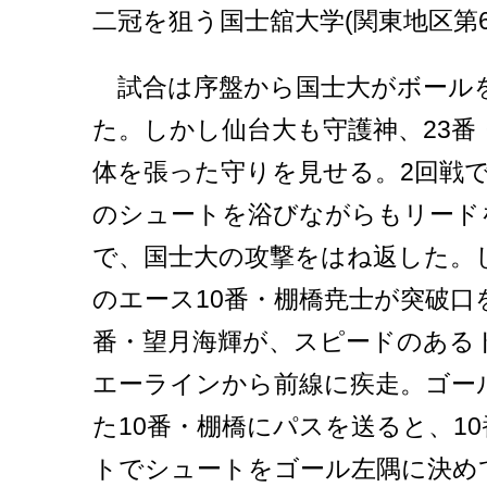
二冠を狙う国士舘大学(関東地区第
試合は序盤から国士大がボール
た。しかし仙台大も守護神、23番
体を張った守りを見せる。2回戦で
のシュートを浴びながらもリード
で、国士大の攻撃をはね返した。し
のエース10番・棚橋尭士が突破口
番・望月海輝が、スピードのある
エーラインから前線に疾走。ゴー
た10番・棚橋にパスを送ると、1
トでシュートをゴール左隅に決め