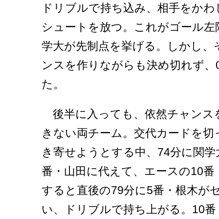
ドリブルで持ち込み、相手をかわ
シュートを放つ。これがゴール左
学大が先制点を挙げる。しかし、
ンスを作りながらも決め切れず、0
た。
後半に入っても、依然チャンス
きない両チーム。交代カードを切
き寄せようとする中、74分に関学
番・山田に代えて、エースの10番
すると直後の79分に5番・根木が
い、ドリブルで持ち上がる。10