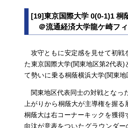
[19]東京国際大学 0(0-1)1
＠流通経済大学龍ケ崎フィ
攻守ともに安定感を見せて初戦
た東京国際大学(関東地区第2代表
て勢いに乗る桐蔭横浜大学(関東地
関東地区代表同士の対戦となっ
上がりから桐蔭大が主導権を握る
桐蔭大は右コーナーキックを獲得
向汰が意表をついたグラウンダー