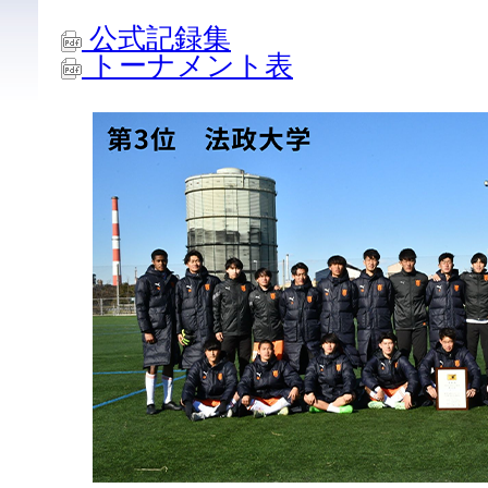
公式記録集
トーナメント表