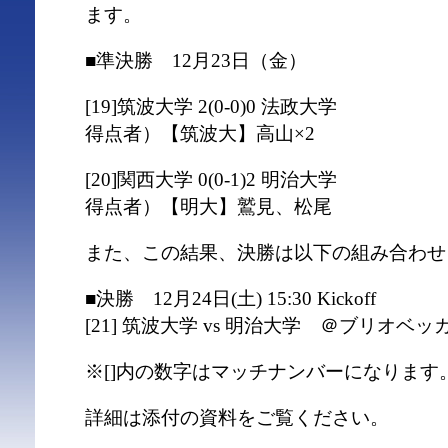
ます。
■準決勝 12月23日（金）
[19]筑波大学 2(0-0)0 法政大学
得点者）【筑波大】高山×2
[20]関西大学 0(0-1)2 明治大学
得点者）【明大】鷲見、松尾
また、この結果、決勝は以下の組み合わせ
■決勝 12月24日(土) 15:30 Kickoff
[21] 筑波大学 vs 明治大学 ＠ブリオベ
※[]内の数字はマッチナンバーになります
詳細は添付の資料をご覧ください。