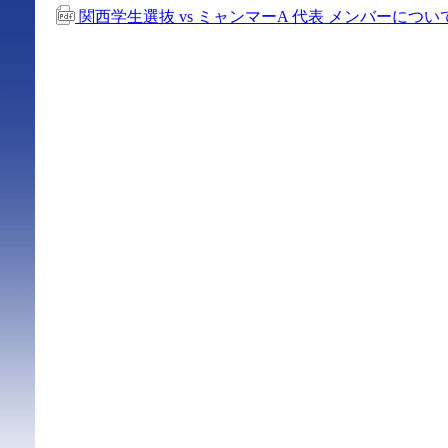
関西学生選抜 vs ミャンマーA 代表 メンバーについ