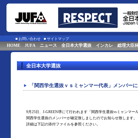
■
お問い合わせ
■
サイトマップ
HOME
JUFA
ニュース
全日本大学選抜
インカレ
総理大臣
全日本大学選抜
「関西学生選抜ｖｓミャンマー代表」メンバーに
9月25日、J-GREEN堺にて行われます「関西学生選抜vsミャンマー
関西学生選抜のメンバーが確定致しましたのでお知らせ致します。
詳細は下記の添付ファイルを参照ください。