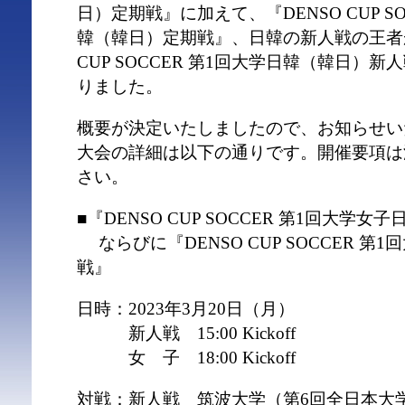
日）定期戦』に加えて、『DENSO CUP S
韓（韓⽇）定期戦』、日韓の新人戦の王者が
CUP SOCCER 第1回⼤学⽇韓（韓⽇）
りました。
概要が決定いたしましたので、お知らせい
大会の詳細は以下の通りです。開催要項は
さい。
■『DENSO CUP SOCCER 第1回⼤学
ならびに『DENSO CUP SOCCER 第
戦』
日時：2023年3月20日（月）
新人戦 15:00 Kickoff
女 子 18:00 Kickoff
対戦：新人戦 筑波⼤学（第6回全日本大