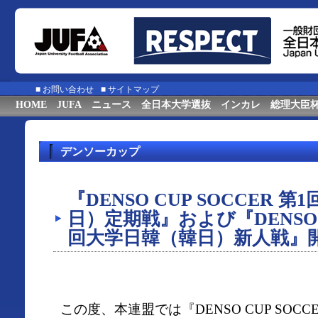
■
お問い合わせ
■
サイトマップ
HOME
JUFA
ニュース
全日本大学選抜
インカレ
総理大臣
デンソーカップ
『DENSO CUP SOCCER
⽇）定期戦』および『DENSO C
回⼤学⽇韓（韓⽇）新⼈戦』
この度、本連盟では『DENSO CUP SOCC