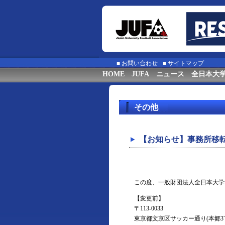
■
お問い合わせ
■
サイトマップ
HOME
JUFA
ニュース
全日本大
その他
【お知らせ】事務所移
この度、一般財団法人全日本大学
【変更前】
〒113-0033
東京都文京区サッカー通り(本郷3丁目