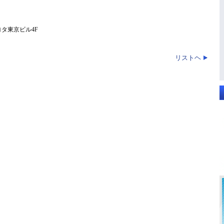
ヨタ東京ビル4F
リストヘ