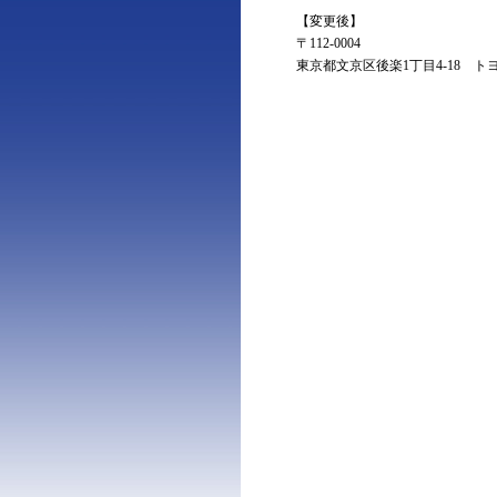
【変更後】
〒112-0004
東京都文京区後楽1丁目4-18 ト