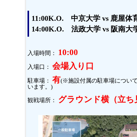
11:00K.O. 中京大学 vs 鹿屋
14:00K.O. 法政大学 vs 阪南大
10:00
入場時間：
会場入り口
入場口：
有
駐車場：
(※施設付属の駐車場につい
います。)
グラウンド横（立ち
観戦場所：