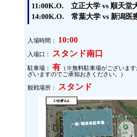
11:00K.O. 立正大学 vs 順天堂
14:00K.O. 常葉大学 vs 新
10:00
入場時間：
スタンド南口
入場口：
有
駐車場：
（※無料駐車場がございます
ざいますのでご承知おきください。）
スタンド
観戦場所：