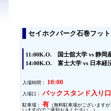
セイホクパーク石巻フット
11:00K.O. 国士舘大学 vs 静
14:00K.O. 富士大学 vs 日本
10:00
入場時間：
バックスタンド入り
入場口：
有
駐車場：
（無料駐車場がございますが
いますのでご承知おきください。）