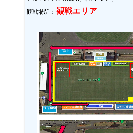
観戦エリア
観戦場所：