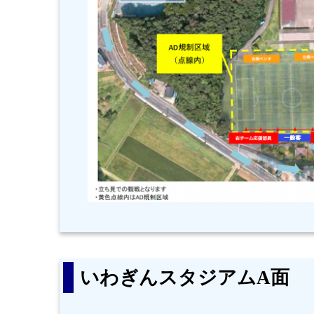
いわぎんスタジアムA面