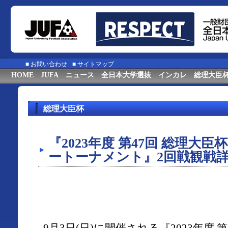
■
お問い合わせ
■
サイトマップ
HOME
JUFA
ニュース
全日本大学選抜
インカレ
総理大臣
総理大臣杯
『2023年度 第47回 総理大
ートーナメント』2回戦観戦