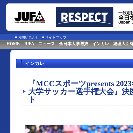
■
お問い合わせ
■
サイトマップ
HOME
JUFA
ニュース
全日本大学選抜
インカレ
総理大臣
インカレ
『MCCスポーツpresents 20
大学サッカー選手権大会』決
ト