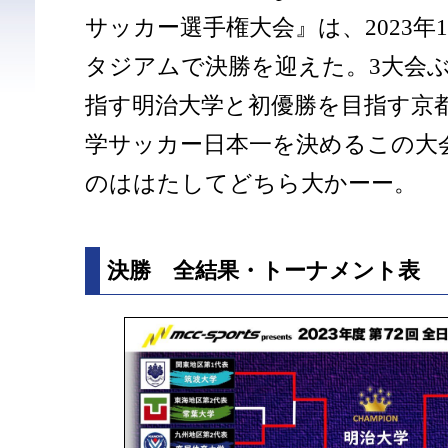
サッカー選手権大会』は、2023年
タジアムで決勝を迎えた。3大会ぶ
指す明治大学と初優勝を目指す京
学サッカー日本一を決めるこの大
のははたしてどちら大かーー。
決勝 全結果・トーナメント表