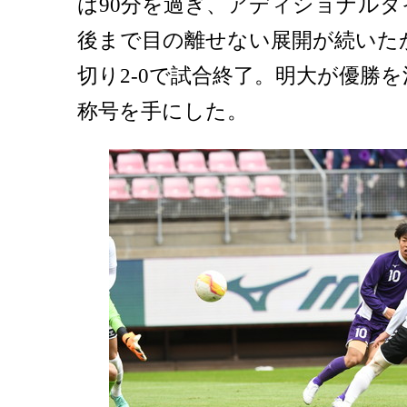
は90分を過ぎ、アディショナルタ
後まで目の離せない展開が続いた
切り2-0で試合終了。明大が優勝
称号を手にした。