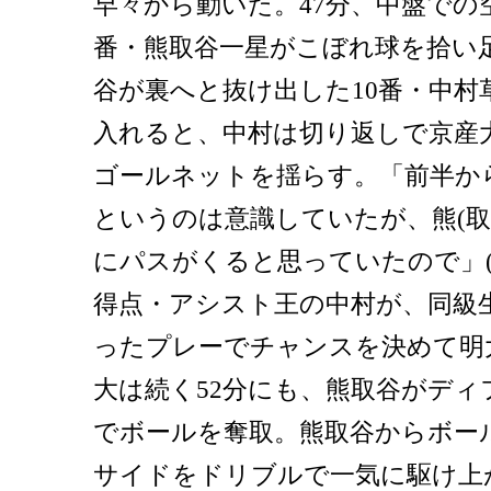
早々から動いた。47分、中盤での
番・熊取谷一星がこぼれ球を拾い
谷が裏へと抜け出した10番・中村
入れると、中村は切り返しで京産
ゴールネットを揺らす。「前半か
というのは意識していたが、熊(取
にパスがくると思っていたので」(
得点・アシスト王の中村が、同級
ったプレーでチャンスを決めて明
大は続く52分にも、熊取谷がディ
でボールを奪取。熊取谷からボー
サイドをドリブルで一気に駆け上