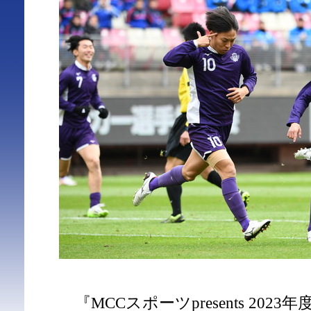
『MCCスポーツpresents 2023