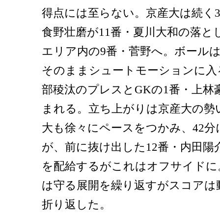
得点には至らない。京産大は続く3
食野壮磨が11番・夏川大和の落と
エリア内の9番・菅野へ。ボール
そのままシュートモーションに入
部稜汰のプレスとGKの1番・上林
まれる。立ち上がりは京産大の勢
大も徐々にペースをつかみ、42分
が、前に抜け出した12番・内田陽
を配給するがこれはオフサイドに
は守る展開を繰り返すがスコアは動
折り返した。