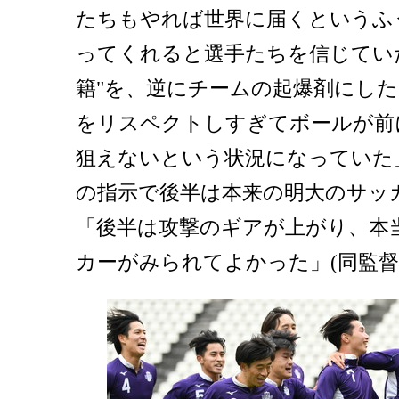
たちもやれば世界に届くというふ
ってくれると選手たちを信じてい
籍"を、逆にチームの起爆剤にし
をリスペクトしすぎてボールが前
狙えないという状況になっていた
の指示で後半は本来の明大のサッ
「後半は攻撃のギアが上がり、本
カーがみられてよかった」(同監督