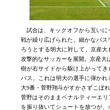
試合は、キックオフから互いに
戦が繰り広げられた。細かなパス
ろうとする明大に対して、京産大
攻撃的なサッカーを展開。京産大は
樹が右サイドから駆け上がってき
パス。これは明大の選手に弾かれ
大9番・菅野翔斗がすかさずこぼ
菅野はそのままペナルティーエリ
を振り抜いてシュートを放つが、