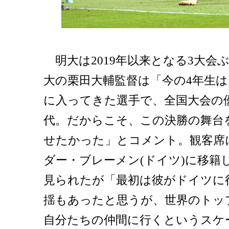
明大は2019年以来となる3大会
大の栗田大輔監督は「今の4年生
に入ってきた選手で、全国大会の
代。だからこそ、この決勝の舞台
せたかった」とコメント。観客席
ダー・ブレーメン(ドイツ)に移籍
見られたが「最初は彼がドイツに
揺もあったと思うが、世界のトッ
自分たちの仲間に行くというスケ